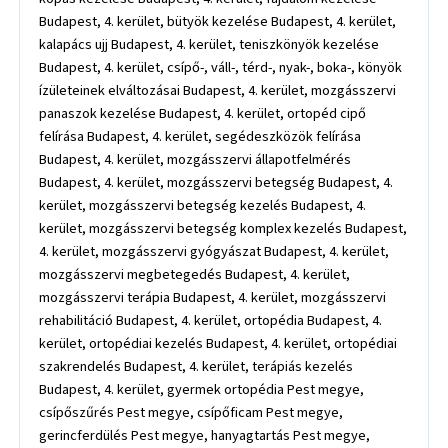
Budapest, 4. kerület, bütyök kezelése Budapest, 4. kerület,
kalapács ujj Budapest, 4. kerület, teniszkönyök kezelése
Budapest, 4. kerület, csípő-, váll-, térd-, nyak-, boka-, könyök
ízületeinek elváltozásai Budapest, 4. kerület, mozgásszervi
panaszok kezelése Budapest, 4. kerület, ortopéd cipő
felírása Budapest, 4. kerület, segédeszközök felírása
Budapest, 4. kerület, mozgásszervi állapotfelmérés
Budapest, 4. kerület, mozgásszervi betegség Budapest, 4.
kerület, mozgásszervi betegség kezelés Budapest, 4.
kerület, mozgásszervi betegség komplex kezelés Budapest,
4. kerület, mozgásszervi gyógyászat Budapest, 4. kerület,
mozgásszervi megbetegedés Budapest, 4. kerület,
mozgásszervi terápia Budapest, 4. kerület, mozgásszervi
rehabilitáció Budapest, 4. kerület, ortopédia Budapest, 4.
kerület, ortopédiai kezelés Budapest, 4. kerület, ortopédiai
szakrendelés Budapest, 4. kerület, terápiás kezelés
Budapest, 4. kerület, gyermek ortopédia Pest megye,
csípőszűrés Pest megye, csípőficam Pest megye,
gerincferdülés Pest megye, hanyagtartás Pest megye,