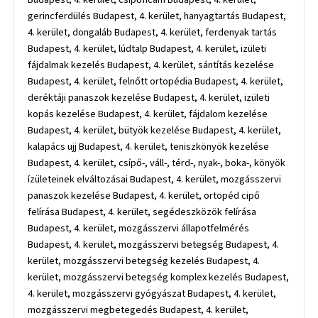
gerincferdülés Budapest, 4. kerület, hanyagtartás Budapest,
4. kerület, dongaláb Budapest, 4. kerület, ferdenyak tartás
Budapest, 4. kerület, lúdtalp Budapest, 4. kerület, izületi
fájdalmak kezelés Budapest, 4. kerület, sántítás kezelése
Budapest, 4. kerület, felnőtt ortopédia Budapest, 4. kerület,
deréktáji panaszok kezelése Budapest, 4. kerület, izületi
kopás kezelése Budapest, 4. kerület, fájdalom kezelése
Budapest, 4. kerület, bütyök kezelése Budapest, 4. kerület,
kalapács ujj Budapest, 4. kerület, teniszkönyök kezelése
Budapest, 4. kerület, csípő-, váll-, térd-, nyak-, boka-, könyök
ízületeinek elváltozásai Budapest, 4. kerület, mozgásszervi
panaszok kezelése Budapest, 4. kerület, ortopéd cipő
felírása Budapest, 4. kerület, segédeszközök felírása
Budapest, 4. kerület, mozgásszervi állapotfelmérés
Budapest, 4. kerület, mozgásszervi betegség Budapest, 4.
kerület, mozgásszervi betegség kezelés Budapest, 4.
kerület, mozgásszervi betegség komplex kezelés Budapest,
4. kerület, mozgásszervi gyógyászat Budapest, 4. kerület,
mozgásszervi megbetegedés Budapest, 4. kerület,