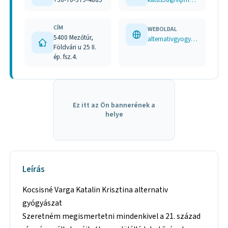
CÍM
WEBOLDAL
5400 Mezőtúr,
alternativgyogymodok.hu/terapeuta/kocsisne-varga-katalin-krisztina/
Földvári u 25 II.
ép. fsz.4.
Ez itt az Ön bannerének a
helye
Leírás
Kocsisné Varga Katalin Krisztina alternativ
gyógyászat
Szeretném megismertetni mindenkivel a 21. század