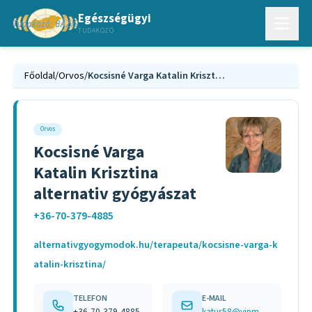
Egészségügyi
TUDAKOZÓ
Főoldal
/
Orvos
/
Kocsisné Varga Katalin Krisztina alternativ gyógyászat
Orvos
Kocsisné Varga
Katalin Krisztina
alternativ gyógyászat
+36-70-379-4885
alternativgyogymodok.hu/terapeuta/kocsisne-varga-k
atalin-krisztina/
TELEFON
E-MAIL
+36-70-379-4885
katus58@vipmail.hu