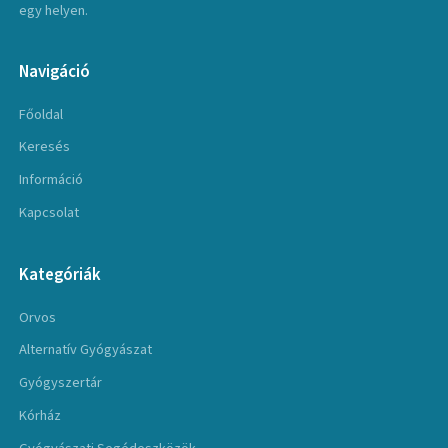
egy helyen.
Navigáció
Főoldal
Keresés
Információ
Kapcsolat
Kategóriák
Orvos
Alternatív Gyógyászat
Gyógyszertár
Kórház