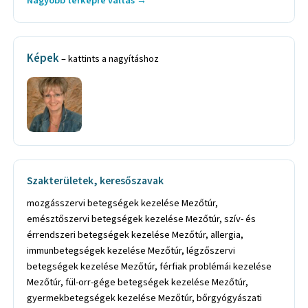
Nagyobb térképre váltás →
Képek
– kattints a nagyításhoz
Szakterületek, keresőszavak
mozgásszervi betegségek kezelése Mezőtúr,
emésztőszervi betegségek kezelése Mezőtúr, szív- és
érrendszeri betegségek kezelése Mezőtúr, allergia,
immunbetegségek kezelése Mezőtúr, légzőszervi
betegségek kezelése Mezőtúr, férfiak problémái kezelése
Mezőtúr, fül-orr-gége betegségek kezelése Mezőtúr,
gyermekbetegségek kezelése Mezőtúr, bőrgyógyászati