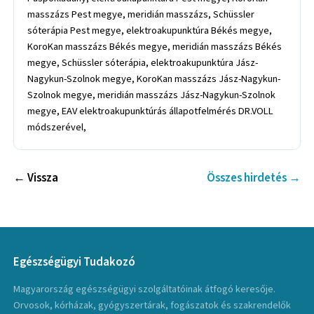
masszázs Pest megye, meridián masszázs, Schüssler
sóterápia Pest megye, elektroakupunktúra Békés megye,
KoroKan masszázs Békés megye, meridián masszázs Békés
megye, Schüssler sóterápia, elektroakupunktúra Jász-
Nagykun-Szolnok megye, KoroKan masszázs Jász-Nagykun-
Szolnok megye, meridián masszázs Jász-Nagykun-Szolnok
megye, EAV elektroakupunktúrás állapotfelmérés DR.VOLL
módszerével,
← Vissza
Összes hirdetés →
Egészségügyi Tudakozó
Magyarország egészségügyi szolgáltatóinak átfogó keresője.
Orvosok, kórházak, gyógyszertárak, fogászatok és szakrendelők