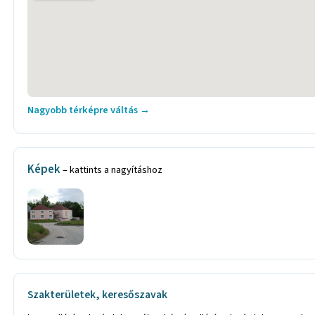
Nagyobb térképre váltás →
Képek
– kattints a nagyításhoz
Szakterületek, keresőszavak