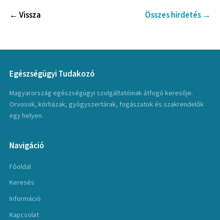
← Vissza
Összes hirdetés →
Egészségügyi Tudakozó
Magyarország egészségügyi szolgáltatóinak átfogó keresője.
Orvosok, kórházak, gyógyszertárak, fogászatok és szakrendelők
egy helyen.
Navigáció
Főoldal
Keresés
Információ
Kapcsolat