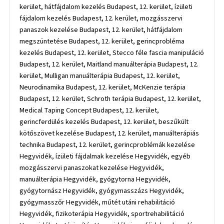
kerület, hátfájdalom kezelés Budapest, 12. kerület, ízületi
fájdalom kezelés Budapest, 12. kerület, mozgásszervi
panaszok kezelése Budapest, 12. kerület, hátfájdalom
megszüntetése Budapest, 12. kerület, gerincprobléma
kezelés Budapest, 12. kerület, Stecco féle fascia manipuláció
Budapest, 12. kerület, Maitland manuálterápia Budapest, 12.
kerület, Mulligan manuálterápia Budapest, 12. kerület,
Neurodinamika Budapest, 12. kerület, McKenzie terápia
Budapest, 12. kerület, Schroth terápia Budapest, 12. kerület,
Medical Taping Concept Budapest, 12. kerület,
gerincferdülés kezelés Budapest, 12. kerület, beszűkült
kötőszövet kezelése Budapest, 12. kerület, manuálterápiás
technika Budapest, 12. kerület, gerincproblémák kezelése
Hegyvidék, ízületi fájdalmak kezelése Hegyvidék, egyéb
mozgásszervi panaszokat kezelése Hegyvidék,
manuálterápia Hegyvidék, gyógytorna Hegyvidék,
gyógytornász Hegyvidék, gyógymasszázs Hegyvidék,
gyógymasszőr Hegyvidék, műtét utáni rehabilitáció
Hegyvidék, fizikoterápia Hegyvidék, sportrehabilitáció