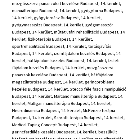
mozgásszervi panaszokat kezelése Budapest, 14. kerület,
manuálterápia Budapest, 14. kerület, gyógytorna Budapest,
14. kerület, gyógytornász Budapest, 14. kerület,
gyógymasszázs Budapest, 14. kerület, gyógymasszőr
Budapest, 14. kerület, műtét utáni rehabilitáció Budapest, 14.
kerület, fizikoterápia Budapest, 14. kerület,
sportrehabilitáció Budapest, 14. kerület, tartásjavítás
Budapest, 14. kerület, izomfájdalom kezelés Budapest, 14.
kerület, hátfájdalom kezelés Budapest, 14. kerület, ízületi
fájdalom kezelés Budapest, 14. kerület, mozgásszervi
panaszok kezelése Budapest, 14. kerület, hátfájdalom
megszüntetése Budapest, 14. kerület, gerincprobléma
kezelés Budapest, 14. kerület, Stecco féle fascia manipuláció
Budapest, 14. kerület, Maitland manuálterápia Budapest, 14.
kerület, Mulligan manuálterápia Budapest, 14. kerület,
Neurodinamika Budapest, 14. kerület, McKenzie terápia
Budapest, 14. kerület, Schroth terápia Budapest, 14. kerület,
Medical Taping Concept Budapest, 14. kerület,
gerincferdülés kezelés Budapest, 14. kerület, beszűkült