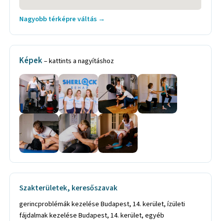
Nagyobb térképre váltás →
Képek
– kattints a nagyításhoz
Szakterületek, keresőszavak
gerincproblémák kezelése Budapest, 14. kerület, ízületi
fájdalmak kezelése Budapest, 14. kerület, egyéb