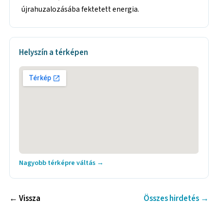
újrahuzalozásába fektetett energia.
Helyszín a térképen
Nagyobb térképre váltás →
← Vissza
Összes hirdetés →