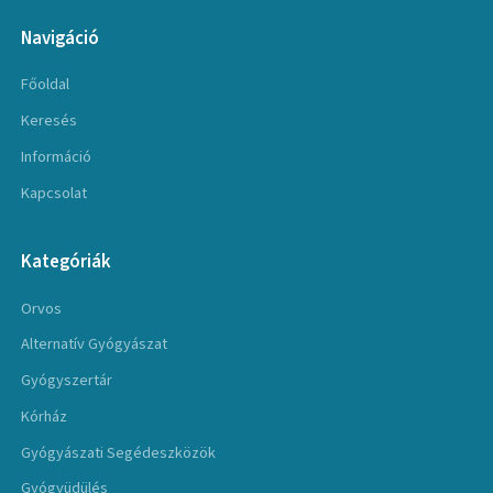
Navigáció
Főoldal
Keresés
Információ
Kapcsolat
Kategóriák
Orvos
Alternatív Gyógyászat
Gyógyszertár
Kórház
Gyógyászati Segédeszközök
Gyógyüdülés