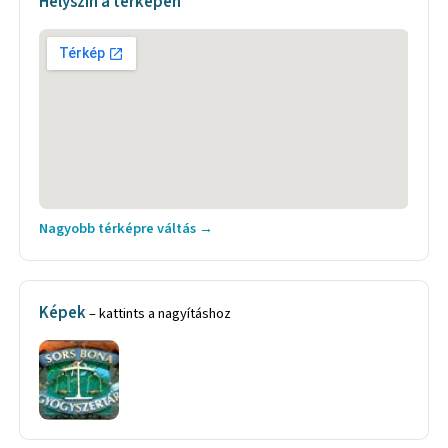
Helyszín a térképen
Nagyobb térképre váltás →
Képek
– kattints a nagyításhoz