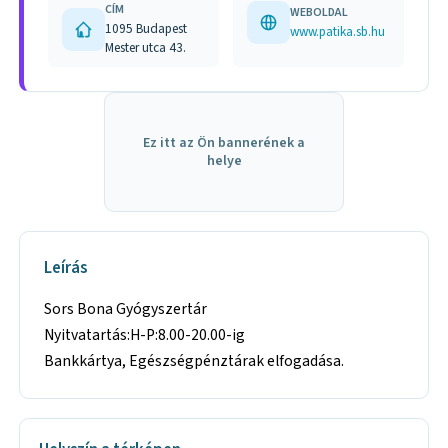
CÍM
WEBOLDAL
1095 Budapest
www.patika.sb.hu
Mester utca 43.
Ez itt az Ön bannerének a
helye
Leírás
Sors Bona Gyógyszertár
Nyitvatartás:H-P:8.00-20.00-ig
Bankkártya, Egészségpénztárak elfogadása.