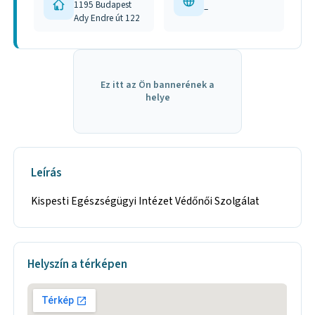
1195 Budapest
–
Ady Endre út 122
Ez itt az Ön bannerének a
helye
Leírás
Kispesti Egészségügyi Intézet Védőnői Szolgálat
Helyszín a térképen