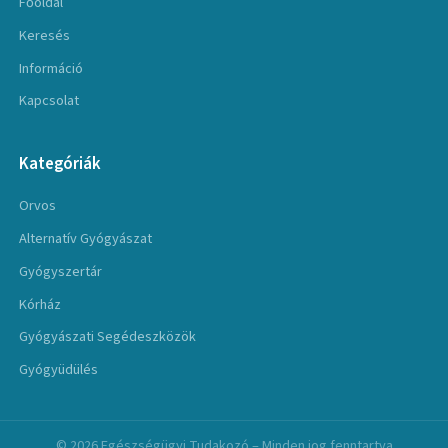
Főoldal
Keresés
Információ
Kapcsolat
Kategóriák
Orvos
Alternatív Gyógyászat
Gyógyszertár
Kórház
Gyógyászati Segédeszközök
Gyógyüdülés
© 2026 Egészségügyi Tudakozó – Minden jog fenntartva