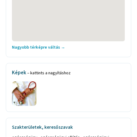
Nagyobb térképre váltás →
Képek
– kattints a nagyításhoz
Szakterületek, keresőszavak