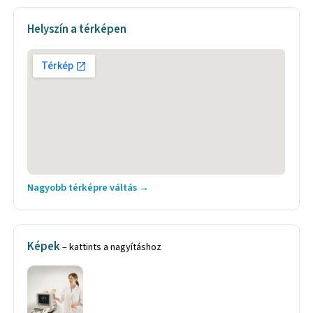
Helyszín a térképen
Nagyobb térképre váltás →
Képek
– kattints a nagyításhoz