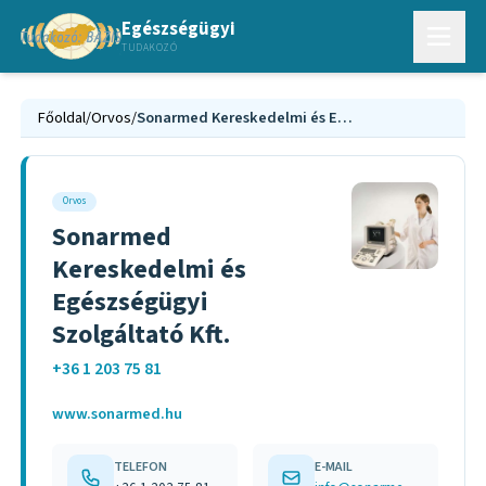
Egészségügyi
TUDAKOZÓ
Főoldal
/
Orvos
/
Sonarmed Kereskedelmi és Egészségügyi Szolgáltató Kft.
Orvos
Sonarmed
Kereskedelmi és
Egészségügyi
Szolgáltató Kft.
+36 1 203 75 81
www.sonarmed.hu
TELEFON
E-MAIL