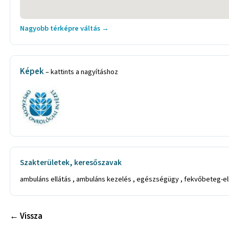
Nagyobb térképre váltás →
Képek
– kattints a nagyításhoz
Szakterületek, keresőszavak
ambuláns ellátás , ambuláns kezelés , egészségügy , fekvőbeteg-ell
← Vissza