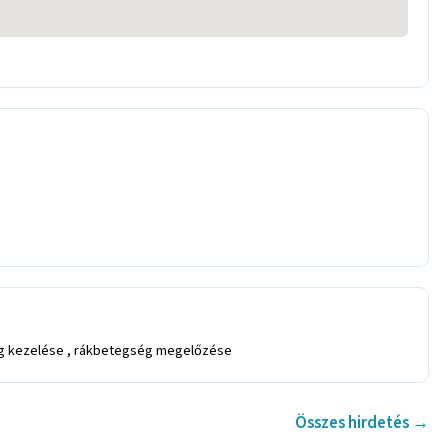
eteg kezelése , rákbetegség megelőzése
Összes hirdetés →