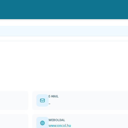
E-MAIL
–
WEBOLDAL
www.oncol.hu