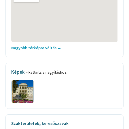
Nagyobb térképre váltás →
Képek
– kattints a nagyításhoz
Szakterületek, keresőszavak