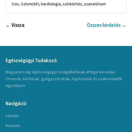
Sziv, Szívmütét, kardiologia, szívkórház, szanatórium
← Vissza
Összes hirdetés →
Egészségügyi Tudakozó
Magyarország egészségügyi szolgáltatóinak átfogó keresője.
Orvosok, kórházak, gyógyszertárak, fogászatok és szakrendelők
egy helyen.
Navigáció
Főoldal
Keresés