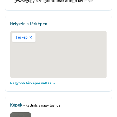
egészségügyi szolgáltatóinak átfogó keresője.
Helyszín a térképen
Nagyobb térképre váltás →
Képek
– kattints a nagyításhoz