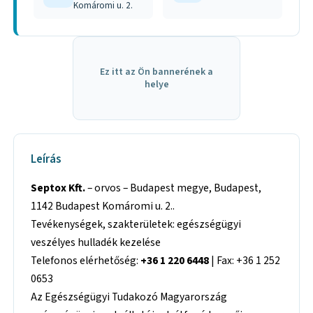
Komáromi u. 2.
Ez itt az Ön bannerének a
helye
Leírás
Septox Kft.
– orvos – Budapest megye, Budapest,
1142 Budapest Komáromi u. 2..
Tevékenységek, szakterületek: egészségügyi
veszélyes hulladék kezelése
Telefonos elérhetőség:
+36 1 220 6448
| Fax: +36 1 252
0653
Az Egészségügyi Tudakozó Magyarország