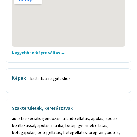
Nagyobb térképre váltás →
Képek
– kattints a nagyításhoz
Szakterületek, keresőszavak
autista szociális gondozás, állandó ellátás, ápolás, ápolás
bentlakással, ápolási munka, beteg gyermek ellátás,
betegápolás, betegellátás, betegellátási program, biotea,