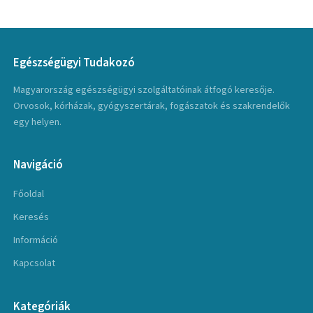
Egészségügyi Tudakozó
Magyarország egészségügyi szolgáltatóinak átfogó keresője.
Orvosok, kórházak, gyógyszertárak, fogászatok és szakrendelők
egy helyen.
Navigáció
Főoldal
Keresés
Információ
Kapcsolat
Kategóriák