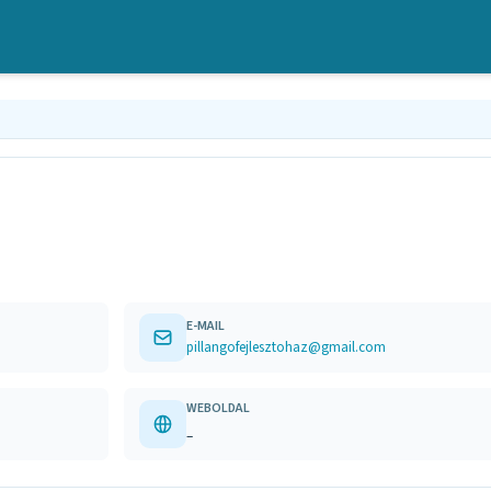
E-MAIL
pillangofejlesztohaz@gmail.com
WEBOLDAL
–