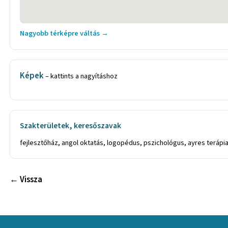
Nagyobb térképre váltás →
Képek
– kattints a nagyításhoz
Szakterületek, keresőszavak
fejlesztőház, angol oktatás, logopédus, pszichológus, ayres terápia
← Vissza