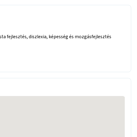
sta fejlesztés, diszlexia, képesség és mozgásfejlesztés