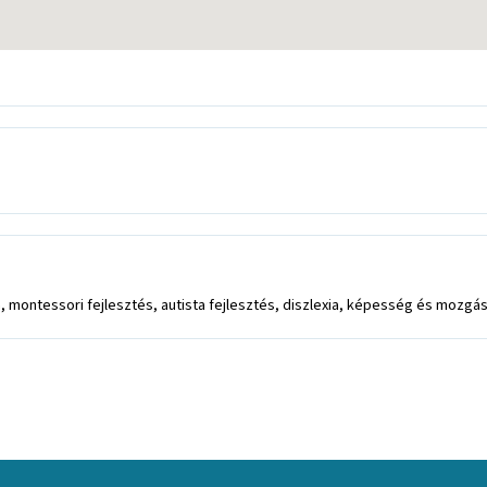
, montessori fejlesztés, autista fejlesztés, diszlexia, képesség és mozgá