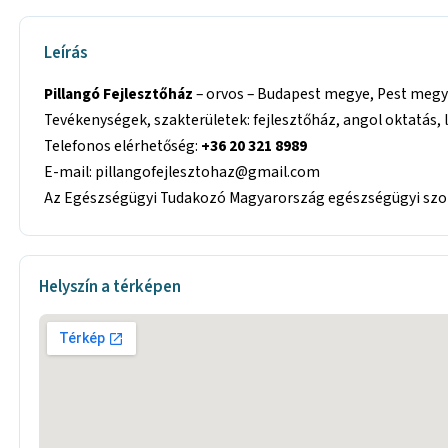
Leírás
Pillangó Fejlesztőház
– orvos – Budapest megye, Pest megye,
Tevékenységek, szakterületek: fejlesztőház, angol oktatás, l
Telefonos elérhetőség:
+36 20 321 8989
E-mail: pillangofejlesztohaz@gmail.com
Az Egészségügyi Tudakozó Magyarország egészségügyi szolg
Helyszín a térképen