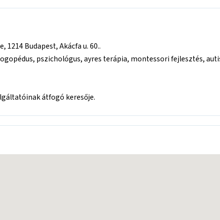
 1214 Budapest, Akácfa u. 60..
ogopédus, pszichológus, ayres terápia, montessori fejlesztés, auti
áltatóinak átfogó keresője.