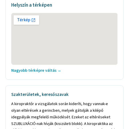
Helyszín a térképen
Nagyobb térképre váltás →
Szakterületek, keresőszavak
A kiropraktőr a vizsgálatok során kideríti, hogy vannak-e
olyan eltérések a gerincben, melyek gátolják a kilépő
idegpályák megfelelő működését. Ezeket az eltéréseket
SZUBLUXÁCIÓ-nak hívják (kisizületi blokk). A kiropraktika az