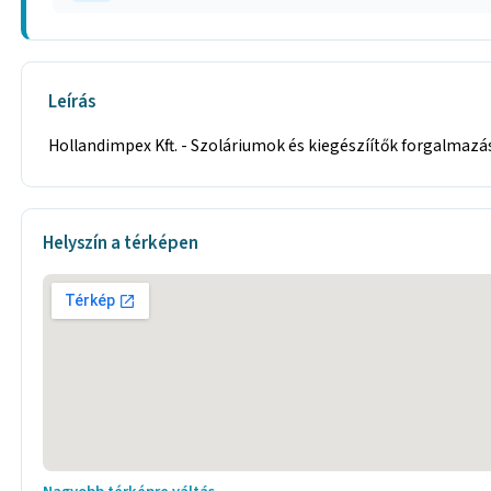
Leírás
Hollandimpex Kft. - Szoláriumok és kiegészíítők forgalmazá
Helyszín a térképen