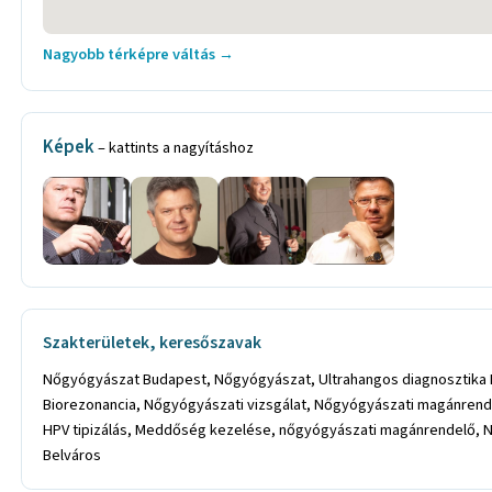
Nagyobb térképre váltás →
Képek
– kattints a nagyításhoz
Szakterületek, keresőszavak
Nőgyógyászat Budapest, Nőgyógyászat, Ultrahangos diagnosztika 
Biorezonancia, Nőgyógyászati vizsgálat, Nőgyógyászati magánrende
HPV tipizálás, Meddőség kezelése, nőgyógyászati magánrendelő, Nőg
Belváros