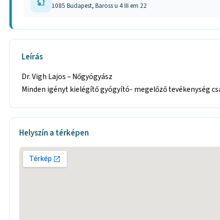
1085 Budapest, Baross u 4 III em 22
Leírás
Dr. Vigh Lajos – Nőgyógyász
Minden igényt kielégítő gyógyító- megelőző tevékenység csa
Helyszín a térképen