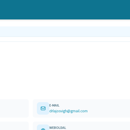
E-MAIL
drlajosvigh@gmail.com
WEBOLDAL