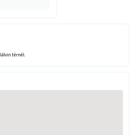
álvin térnél.