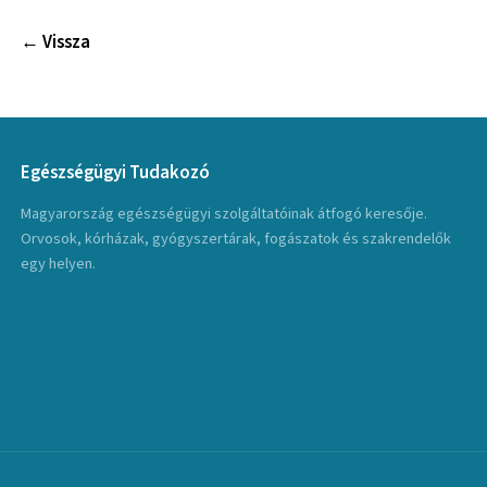
← Vissza
Egészségügyi Tudakozó
Magyarország egészségügyi szolgáltatóinak átfogó keresője.
Orvosok, kórházak, gyógyszertárak, fogászatok és szakrendelők
egy helyen.