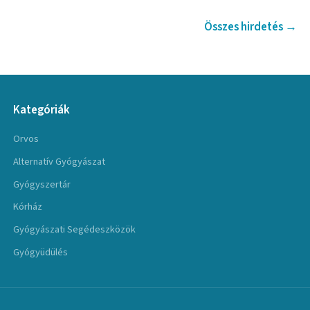
Összes hirdetés →
Kategóriák
Orvos
Alternatív Gyógyászat
Gyógyszertár
Kórház
Gyógyászati Segédeszközök
Gyógyüdülés