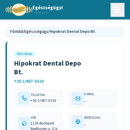
Egészségügyi
TUDAKOZÓ
Főoldal
/
Egészségügy
/
Hipokrat Dental Depo Bt.
Egészségügy
Hipokrat Dental Depo
Bt.
+36 1/487-0320
E-MAIL
TELEFON
+36 1/487-0320
–
CÍM
WEBOLDAL
1126 Budapest
–
Beethoven u. 2/a.