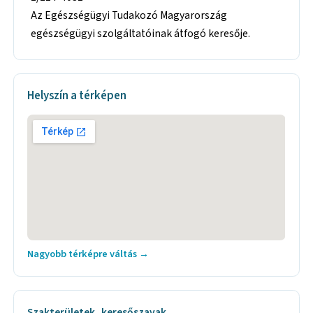
Az Egészségügyi Tudakozó Magyarország
egészségügyi szolgáltatóinak átfogó keresője.
Helyszín a térképen
Nagyobb térképre váltás →
Szakterületek, keresőszavak