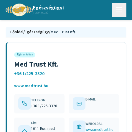
Egészségügyi
TUDAKOZÓ
Főoldal
/
Egészségügy
/
Med Trust Kft.
Egészségügy
Med Trust Kft.
+36 1/225-3320
www.medtrust.hu
E-MAIL
TELEFON
+36 1/225-3320
–
CÍM
WEBOLDAL
1011 Budapest
www.medtrust.hu