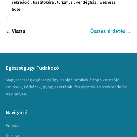
rekreáció , tisztítókúra , turizmus , vendégház , wellness
hotel
← Vissza
Összes hirdetés →
Egészségügyi Tudakozó
Magyarország egészségügyi szolgáltatóinak átfogó keresője.
Orvosok, kórházak, gyógyszertárak, fogászatok és szakrendelők
egy helyen.
Navigáció
Főoldal
Keresés