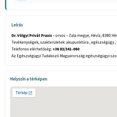
Leírás
Dr. Völgyi Privát Praxis
– orvos – Zala megye, Hévíz, 8380 Héví
Tevékenységek, szakterületek: akupunktúra , egészségügy , 
Telefonos elérhetőség:
+36 83/341-060
Az Egészségügyi Tudakozó Magyarország egészségügyi szolg
Helyszín a térképen