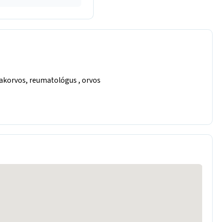
zakorvos, reumatológus , orvos