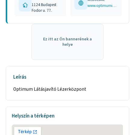
1124 Budapest
www.optimuminfo.hu
Fodor u. 77.
Ez itt az Ön bannerének a
helye
Leírás
Optimum Látásjavító Lézerközpont
Helyszín a térképen