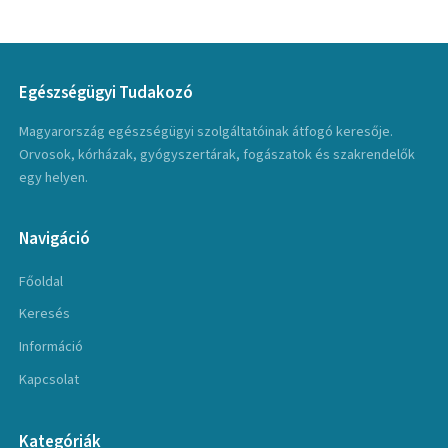
Egészségügyi Tudakozó
Magyarország egészségügyi szolgáltatóinak átfogó keresője.
Orvosok, kórházak, gyógyszertárak, fogászatok és szakrendelők
egy helyen.
Navigáció
Főoldal
Keresés
Információ
Kapcsolat
Kategóriák