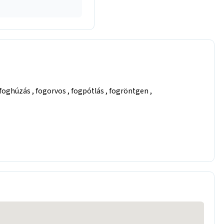
foghúzás , fogorvos , fogpótlás , fogröntgen ,