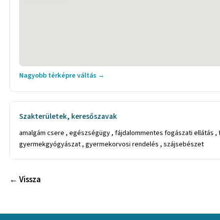
Nagyobb térképre váltás →
Szakterületek, keresőszavak
amalgám csere , egészségügy , fájdalommentes fogászati ellátás , f
gyermekgyógyászat , gyermekorvosi rendelés , szájsebészet
← Vissza