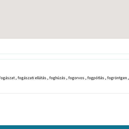
ogászat , fogászati ellátás , foghúzás , fogorvos , fogpótlás , fogröntgen