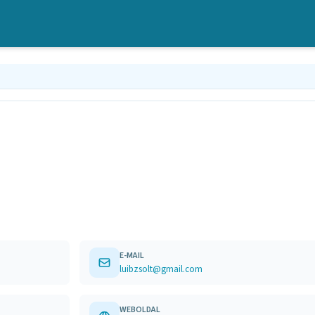
E-MAIL
luibzsolt@gmail.com
WEBOLDAL