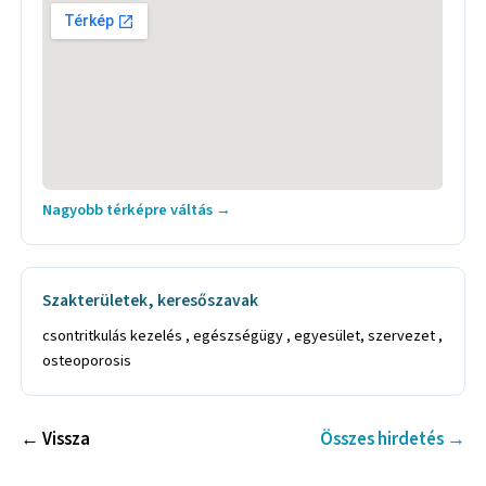
Nagyobb térképre váltás →
Szakterületek, keresőszavak
csontritkulás kezelés , egészségügy , egyesület, szervezet ,
osteoporosis
← Vissza
Összes hirdetés →