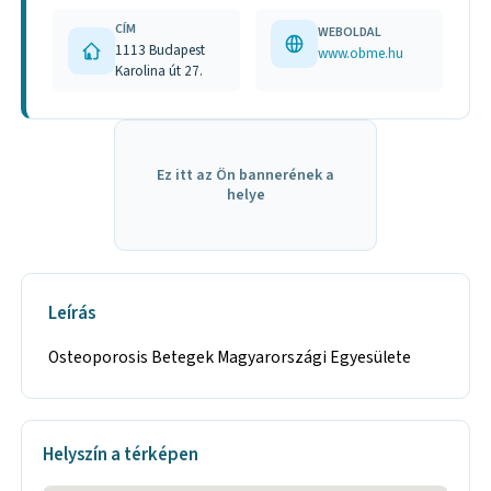
CÍM
WEBOLDAL
1113 Budapest
www.obme.hu
Karolina út 27.
Ez itt az Ön bannerének a
helye
Leírás
Osteoporosis Betegek Magyarországi Egyesülete
Helyszín a térképen