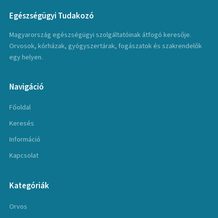
Egészségügyi Tudakozó
Magyarország egészségügyi szolgáltatóinak átfogó keresője.
Orvosok, kórházak, gyógyszertárak, fogászatok és szakrendelők
egy helyen.
Navigáció
Főoldal
Keresés
Információ
Kapcsolat
Kategóriák
Orvos