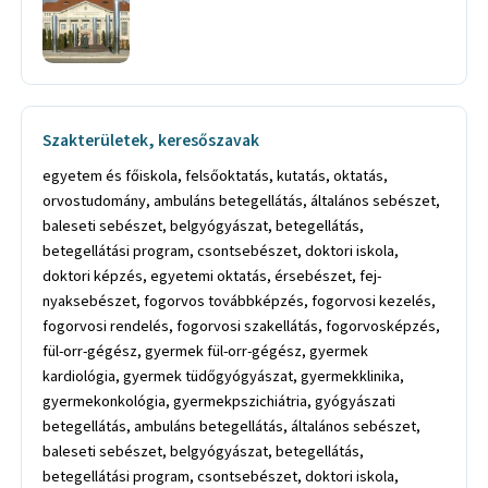
Szakterületek, keresőszavak
egyetem és főiskola, felsőoktatás, kutatás, oktatás,
orvostudomány, ambuláns betegellátás, általános sebészet,
baleseti sebészet, belgyógyászat, betegellátás,
betegellátási program, csontsebészet, doktori iskola,
doktori képzés, egyetemi oktatás, érsebészet, fej-
nyaksebészet, fogorvos továbbképzés, fogorvosi kezelés,
fogorvosi rendelés, fogorvosi szakellátás, fogorvosképzés,
fül-orr-gégész, gyermek fül-orr-gégész, gyermek
kardiológia, gyermek tüdőgyógyászat, gyermekklinika,
gyermekonkológia, gyermekpszichiátria, gyógyászati
betegellátás, ambuláns betegellátás, általános sebészet,
baleseti sebészet, belgyógyászat, betegellátás,
betegellátási program, csontsebészet, doktori iskola,