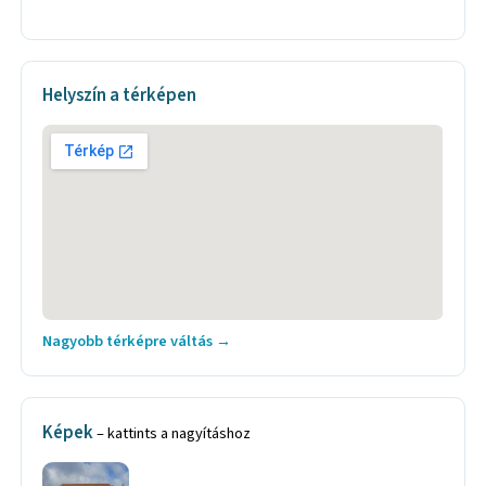
Helyszín a térképen
Nagyobb térképre váltás →
Képek
– kattints a nagyításhoz