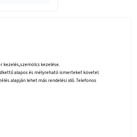
 kezelés,szemölcs kezelése.
dkettő alapos és mélyreható ismerteket követel.
és alapján lehet más rendelési idő. Telefonos