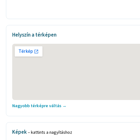
Helyszín a térképen
Nagyobb térképre váltás →
Képek
– kattints a nagyításhoz