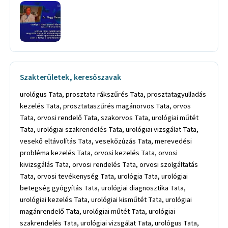
Szakterületek, keresőszavak
urológus Tata, prosztata rákszűrés Tata, prosztatagyulladás
kezelés Tata, prosztataszűrés magánorvos Tata, orvos
Tata, orvosi rendelő Tata, szakorvos Tata, urológiai műtét
Tata, urológiai szakrendelés Tata, urológiai vizsgálat Tata,
vesekő eltávolítás Tata, vesekőzúzás Tata, merevedési
probléma kezelés Tata, orvosi kezelés Tata, orvosi
kivizsgálás Tata, orvosi rendelés Tata, orvosi szolgáltatás
Tata, orvosi tevékenység Tata, urológia Tata, urológiai
betegség gyógyítás Tata, urológiai diagnosztika Tata,
urológiai kezelés Tata, urológiai kisműtét Tata, urológiai
magánrendelő Tata, urológiai műtét Tata, urológiai
szakrendelés Tata, urológiai vizsgálat Tata, urológus Tata,