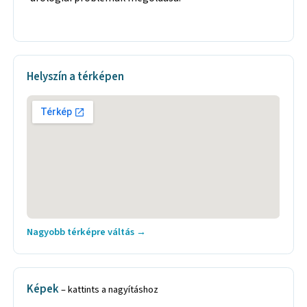
Helyszín a térképen
Nagyobb térképre váltás →
Képek
– kattints a nagyításhoz