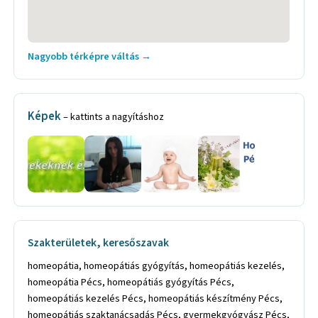
Nagyobb térképre váltás →
Képek
– kattints a nagyításhoz
Szakterületek, keresőszavak
homeopátia, homeopátiás gyógyítás, homeopátiás kezelés,
homeopátia Pécs, homeopátiás gyógyítás Pécs,
homeopátiás kezelés Pécs, homeopátiás készítmény Pécs,
homeopátiás szaktanácsadás Pécs, gyermekgyógyász Pécs,