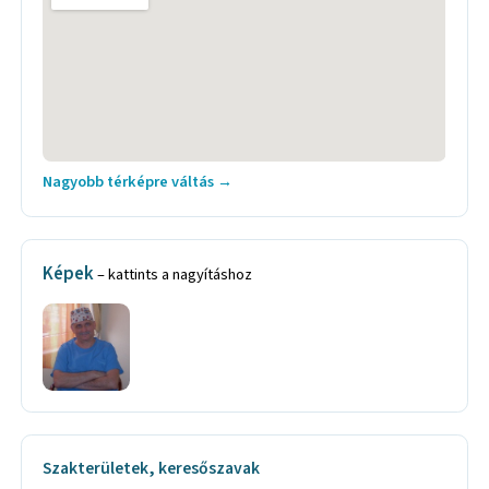
Nagyobb térképre váltás →
Képek
– kattints a nagyításhoz
Szakterületek, keresőszavak