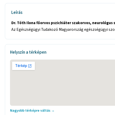
Leírás
Dr. Tóth Ilona főorvos pszichiáter szakorvos, neurológus
Az Egészségügyi Tudakozó Magyarország egészségügyi szolg
Helyszín a térképen
Nagyobb térképre váltás →