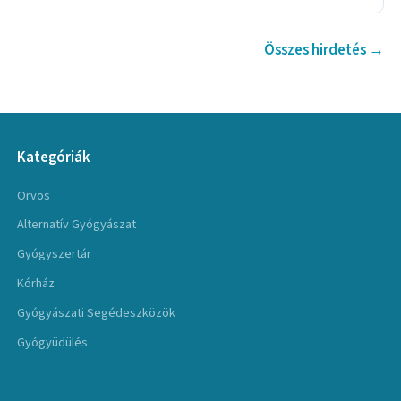
Összes hirdetés →
Kategóriák
Orvos
Alternatív Gyógyászat
Gyógyszertár
Kórház
Gyógyászati Segédeszközök
Gyógyüdülés