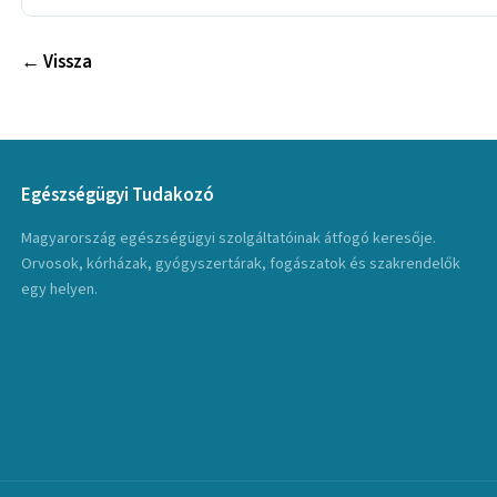
← Vissza
Egészségügyi Tudakozó
Magyarország egészségügyi szolgáltatóinak átfogó keresője.
Orvosok, kórházak, gyógyszertárak, fogászatok és szakrendelők
egy helyen.