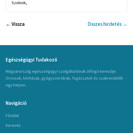
Szolnok,
← Vissza
Összes hirdetés →
Egészségügyi Tudakozó
Magyarország egészségügyi szolgáltatóinak átfogó keresője.
Orvosok, kórházak, gyógyszertárak, fogászatok és szakrendelők
egy helyen.
Navigáció
Főoldal
Keresés