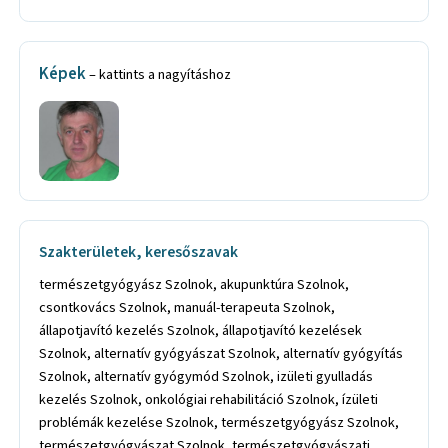
Képek
– kattints a nagyításhoz
Szakterületek, keresőszavak
természetgyógyász Szolnok, akupunktúra Szolnok,
csontkovács Szolnok, manuál-terapeuta Szolnok,
állapotjavító kezelés Szolnok, állapotjavító kezelések
Szolnok, alternatív gyógyászat Szolnok, alternatív gyógyítás
Szolnok, alternatív gyógymód Szolnok, izületi gyulladás
kezelés Szolnok, onkológiai rehabilitáció Szolnok, ízületi
problémák kezelése Szolnok, természetgyógyász Szolnok,
természetgyógyászat Szolnok, természetgyógyászati