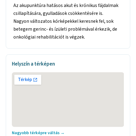
Az akupunktúra hatásos akut és krónikus fájdalmak
csillapítására, gyulladások csökkentésére is.
Nagyon változatos kórképekkel keresnek fel, sok
betegem gerinc- és ízületi problémával érkezik, de
onkológiai rehabilitációt is végzek.
Helyszín a térképen
Nagyobb térképre váltás →