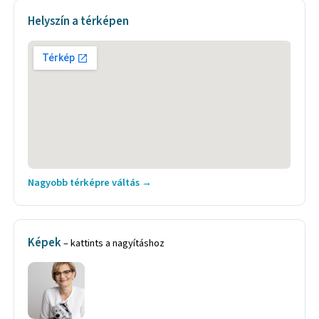
Helyszín a térképen
Nagyobb térképre váltás →
Képek
– kattints a nagyításhoz