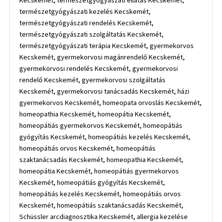
Kecskemét, természetgyógyászati ellátás Kecskemét,
természetgyógyászati kezelés Kecskemét,
természetgyógyászati rendelés Kecskemét,
természetgyógyászati szolgáltatás Kecskemét,
természetgyógyászati terápia Kecskemét, gyermekorvos
Kecskemét, gyermekorvosi magánrendelő Kecskemét,
gyermekorvosi rendelés Kecskemét, gyermekorvosi
rendelő Kecskemét, gyermekorvosi szolgáltatás
Kecskemét, gyermekorvosi tanácsadás Kecskemét, házi
gyermekorvos Kecskemét, homeopata orvoslás Kecskemét,
homeopathia Kecskemét, homeopátia Kecskemét,
homeopátiás gyermekorvos Kecskemét, homeopátiás
gyógyítás Kecskemét, homeopátiás kezelés Kecskemét,
homeopátiás orvos Kecskemét, homeopátiás
szaktanácsadás Kecskemét, homeopathia Kecskemét,
homeopátia Kecskemét, homeopátiás gyermekorvos
Kecskemét, homeopátiás gyógyítás Kecskemét,
homeopátiás kezelés Kecskemét, homeopátiás orvos
Kecskemét, homeopátiás szaktanácsadás Kecskemét,
Schüssler arcdiagnosztika Kecskemét, allergia kezelése