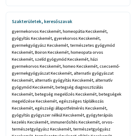
Szakterületek, keresőszavak
gyermekorvos Kecskemét, homeopátia Kecskemét,
gyógyítás Kecskemét, gyerekorvos Kecskemét,
gyermekgyógyász Kecskemét, természetes gyógymód
Kecskemét, Boiron Kecskemét, homeopata orvos
Kecskemét, szelíd gyógymód Kecskemét, házi
gyermekorvos Kecskemét, homeo Kecskemét, csecsemő-
gyermekgyógyászat Kecskemét, alternatív gyógyászat
Kecskemét, alternatív gyógyítás Kecskemét, alternatív
gyógymód Kecskemét, betegség diagnosztizálás
Kecskemét, betegség megelőzés Kecskemét, betegségek
megelőzése Kecskemét, egészséges táplálkozás
Kecskemét, egészségi állapotfelmérés Kecskemét,
gyógyítás gyógyszer nélkül Kecskemét, gyógyterápiás
kezelés Kecskemét, immunerősítés Kecskemét, orvos-
természetgyógyász Kecskemét, természetgyógyász