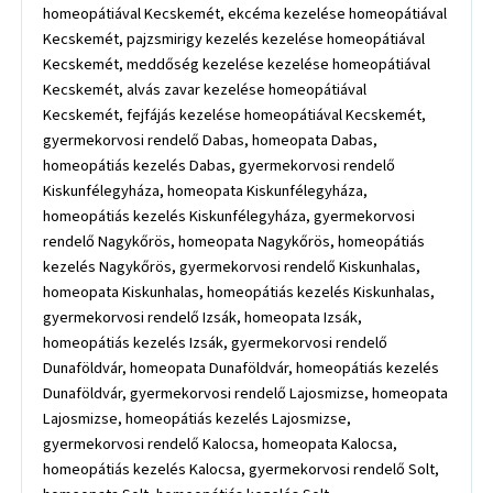
homeopátiával Kecskemét, ekcéma kezelése homeopátiával
Kecskemét, pajzsmirigy kezelés kezelése homeopátiával
Kecskemét, meddőség kezelése kezelése homeopátiával
Kecskemét, alvás zavar kezelése homeopátiával
Kecskemét, fejfájás kezelése homeopátiával Kecskemét,
gyermekorvosi rendelő Dabas, homeopata Dabas,
homeopátiás kezelés Dabas, gyermekorvosi rendelő
Kiskunfélegyháza, homeopata Kiskunfélegyháza,
homeopátiás kezelés Kiskunfélegyháza, gyermekorvosi
rendelő Nagykőrös, homeopata Nagykőrös, homeopátiás
kezelés Nagykőrös, gyermekorvosi rendelő Kiskunhalas,
homeopata Kiskunhalas, homeopátiás kezelés Kiskunhalas,
gyermekorvosi rendelő Izsák, homeopata Izsák,
homeopátiás kezelés Izsák, gyermekorvosi rendelő
Dunaföldvár, homeopata Dunaföldvár, homeopátiás kezelés
Dunaföldvár, gyermekorvosi rendelő Lajosmizse, homeopata
Lajosmizse, homeopátiás kezelés Lajosmizse,
gyermekorvosi rendelő Kalocsa, homeopata Kalocsa,
homeopátiás kezelés Kalocsa, gyermekorvosi rendelő Solt,