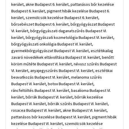
kerület, akne Budapest 6. kerület, pattanásos bőr kezelése
Budapest 6. kerület, pigment hibák kezelése Budapest 6.
kerület, szemölcsök kezelése Budapest 6. kerület,
bőrsebészet Budapest 6. kerület, bőrgyógyászat Budapest
VI. kerület, bőrgyógyászati daganatszűrés Budapest VI.
kerület, bőrgyógyászati kozmetológia Budapest VI. kerület,
bőrgyógyászati onkológia Budapest VI. kerület,
gyermekbőrgyógyászat Budapest VI. kerület, esztétikailag
zavaró növedékek eltávolítása Budapest VI. kerület, benőtt
köröm műtéte Budapest VI. kerület, névusz szűrés Budapest
VI. kerület, anyajegyszűrés Budapest VI. kerület, esztétikai
beavatkozás Budapest VI. kerület, melanoma szűrés
Budapest VI. kerület, botox Budapest VI. kerület,
ráncfeltöltés Budapest VI. kerület, basalioma Budapest VI.
kerület, bőrrák Budapest VI. kerület, bőrrák kezelése
Budapest VI. kerület, bőrrák szűrés Budapest VI. kerület,
rosacea Budapest VI. kerület, akne Budapest VI. kerület,
pattanásos bőr kezelése Budapest VI. kerület, pigment hibák
kezelése Budapest VI. kerület, szemölcsök kezelése