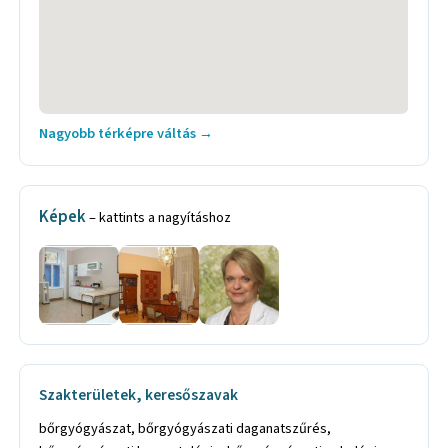
Nagyobb térképre váltás →
Képek
– kattints a nagyításhoz
Szakterületek, keresőszavak
bőrgyógyászat, bőrgyógyászati daganatszűrés,