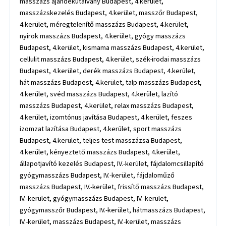
masszázs ajándékutalvány Budapest, 4.kerület,
masszázskezelés Budapest, 4.kerület, masszőr Budapest,
4.kerület, méregtelenítő masszázs Budapest, 4.kerület,
nyirok masszázs Budapest, 4.kerület, gyógy masszázs
Budapest, 4.kerület, kismama masszázs Budapest, 4.kerület,
cellulit masszázs Budapest, 4.kerület, szék-irodai masszázs
Budapest, 4.kerület, derék masszázs Budapest, 4.kerület,
hát masszázs Budapest, 4.kerület, talp masszázs Budapest,
4.kerület, svéd masszázs Budapest, 4.kerület, lazító
masszázs Budapest, 4.kerület, relax masszázs Budapest,
4.kerület, izomtónus javítása Budapest, 4.kerület, feszes
izomzat lazítása Budapest, 4.kerület, sport masszázs
Budapest, 4.kerület, teljes test masszázsa Budapest,
4.kerület, kényeztető masszázs Budapest, 4.kerület,
állapotjavító kezelés Budapest, IV.-kerület, fájdalomcsillapító
gyógymasszázs Budapest, IV.-kerület, fájdaloműző
masszázs Budapest, IV.-kerület, frissítő masszázs Budapest,
IV.-kerület, gyógymasszázs Budapest, IV.-kerület,
gyógymasszőr Budapest, IV.-kerület, hátmasszázs Budapest,
IV.-kerület, masszázs Budapest, IV.-kerület, masszázs