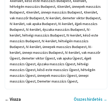
4.kerület, késő este masszázs Budapest, 4.kerület,
hétvégén masszázs Budapest, 4.kerület, ünnepek masszázs
Budapest, 4.kerület, ünnepi masszázs Budapest, 4.kerület,
vak masszőr Budapest, IV.-kerület, demeter viktor Budapest,
IV.-kerület, vak apuka Budapest, IV.-kerület, éjjeli masszázs
Budapest, IV.-kerület, éjszaka masszázs Budapest, IV.-
kerület, hétvégi masszázs Budapest, IV.-kerület, késő este
masszázs Budapest, IV.-kerület, hétvégén masszázs
Budapest, IV.-kerület, ünnepek masszázs Budapest, IV.-
kerület, ünnepi masszázs Budapest, IV.-kerület, vak masszőr
Újpest, demeter viktor Újpest, vak apuka Újpest, éjjeli
masszázs Újpest, éjszaka masszázs Újpest, hétvégi
masszázs Újpest, késő este masszázs Újpest, hétvégén
masszázs Újpest, ünnepek masszázs Újpest, ünnepi
masszázs Újpest, Demeter masszázs Újpest,
← Vissza
Összes hirdetés →