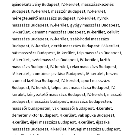
ajándékutalvány Budapest, IV.-kerület, masszázskezelés
Budapest, IV.-kerület, masszőr Budapest, IV.-kerület,
méregtelenítő masszázs Budapest, IV.-kerület, nyirok
masszázs Budapest, IV.-kerület, gyógy masszázs Budapest,
IV.-kerület, kismama masszázs Budapest, IV.-kerület, cellulit
masszázs Budapest, IV.-kerület, szék-irodai masszázs
Budapest, IV.-kerület, derék masszázs Budapest, IV.-kerület,
hát masszázs Budapest, IV.-kerület, talp masszázs Budapest,
IV.-kerület, svéd masszázs Budapest, IV.-kerület, lazító
masszázs Budapest, IV.-kerület, relax masszázs Budapest,
IV.-kerület, izomtónus javítása Budapest, IV.-kerület, feszes
izomzat lazítása Budapest, IV.-kerület, sport masszázs
Budapest, IV.-kerület, teljes test masszázsa Budapest, IV.-
kerület, kényeztető masszázs Budapest, IV.-kerület, masszőr
budapest, masszázs budapest, masszázs budapesten,
masszőr budapesten, vak masszőr Budapest, 4.kerület,
demeter viktor Budapest, 4.kerület, vak apuka Budapest,
4.kerület, éjjeli masszázs Budapest, 4.kerület, éjszaka
masszázs Budapest, 4.kerület, hétvégi masszázs Budapest,