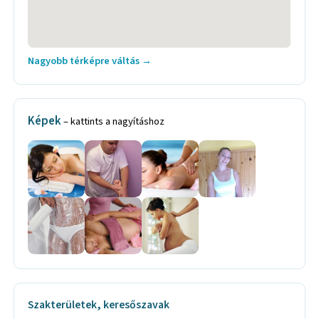
Nagyobb térképre váltás →
Képek
– kattints a nagyításhoz
Szakterületek, keresőszavak