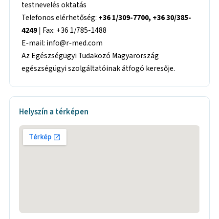
testnevelés oktatás
Telefonos elérhetőség:
+36 1/309-7700, +36 30/385-
4249
| Fax: +36 1/785-1488
E-mail: info@r-med.com
Az Egészségügyi Tudakozó Magyarország
egészségügyi szolgáltatóinak átfogó keresője.
Helyszín a térképen