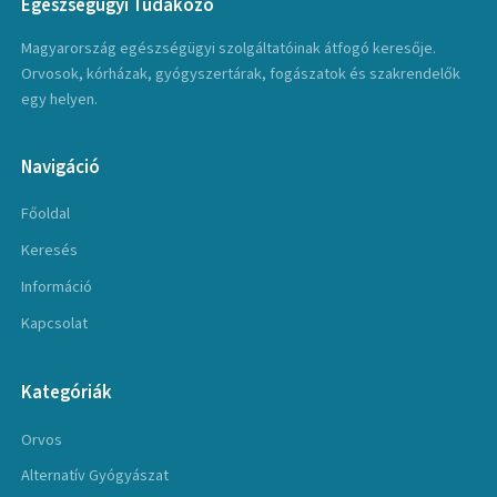
Egészségügyi Tudakozó
Magyarország egészségügyi szolgáltatóinak átfogó keresője.
Orvosok, kórházak, gyógyszertárak, fogászatok és szakrendelők
egy helyen.
Navigáció
Főoldal
Keresés
Információ
Kapcsolat
Kategóriák
Orvos
Alternatív Gyógyászat