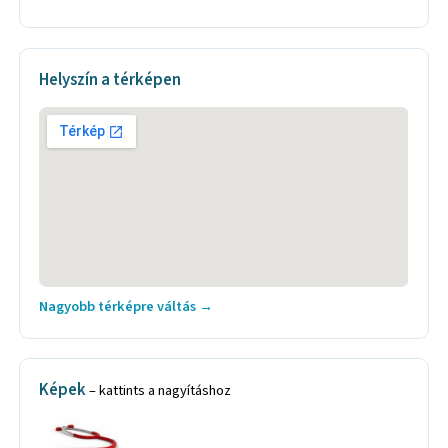
Helyszín a térképen
Nagyobb térképre váltás →
Képek
– kattints a nagyításhoz