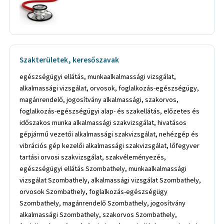
Szakterületek, keresőszavak
egészségügyi ellátás, munkaalkalmassági vizsgálat,
alkalmassági vizsgálat, orvosok, foglalkozás-egészségügy,
magánrendelő, jogosítvány alkalmassági, szakorvos,
foglalkozás-egészségügyi alap- és szakellátás, előzetes és
időszakos munka alkalmassági szakvizsgálat, hivatásos
gépjármű vezetői alkalmassági szakvizsgálat, nehézgép és
vibrációs gép kezelői alkalmassági szakvizsgálat, lőfegyver
tartási orvosi szakvizsgálat, szakvéleményezés,
egészségügyi ellátás Szombathely, munkaalkalmassági
vizsgálat Szombathely, alkalmassági vizsgálat Szombathely,
orvosok Szombathely, foglalkozás-egészségügy
Szombathely, magánrendelő Szombathely, jogosítvány
alkalmassági Szombathely, szakorvos Szombathely,