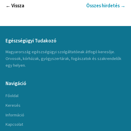
← Vissza
Összes hirdetés →
Egészségügyi Tudakozó
Magyarország egészségügyi szolgáltatóinak átfogó keresője.
Orvosok, kórházak, gyógyszertárak, fogászatok és szakrendelők
egy helyen.
Navigáció
Főoldal
Keresés
Információ
Kapcsolat