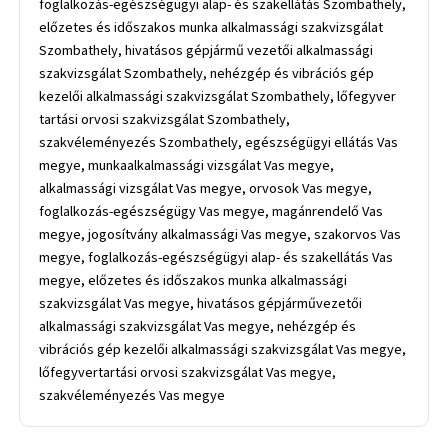
foglalkozás-egészségügyi alap- és szakellátás Szombathely,
előzetes és időszakos munka alkalmassági szakvizsgálat
Szombathely, hivatásos gépjármű vezetői alkalmassági
szakvizsgálat Szombathely, nehézgép és vibrációs gép
kezelői alkalmassági szakvizsgálat Szombathely, lőfegyver
tartási orvosi szakvizsgálat Szombathely,
szakvéleményezés Szombathely, egészségügyi ellátás Vas
megye, munkaalkalmassági vizsgálat Vas megye,
alkalmassági vizsgálat Vas megye, orvosok Vas megye,
foglalkozás-egészségügy Vas megye, magánrendelő Vas
megye, jogosítvány alkalmassági Vas megye, szakorvos Vas
megye, foglalkozás-egészségügyi alap- és szakellátás Vas
megye, előzetes és időszakos munka alkalmassági
szakvizsgálat Vas megye, hivatásos gépjárművezetői
alkalmassági szakvizsgálat Vas megye, nehézgép és
vibrációs gép kezelői alkalmassági szakvizsgálat Vas megye,
lőfegyvertartási orvosi szakvizsgálat Vas megye,
szakvéleményezés Vas megye