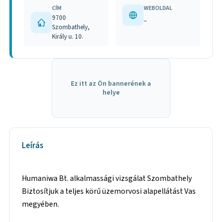
CÍM
WEBOLDAL
9700
–
Szombathely,
Király u. 10.
Ez itt az Ön bannerének a
helye
Leírás
Humaniwa Bt. alkalmassági vizsgálat Szombathely
Biztosítjuk a teljes körű üzemorvosi alapellátást Vas
megyében.