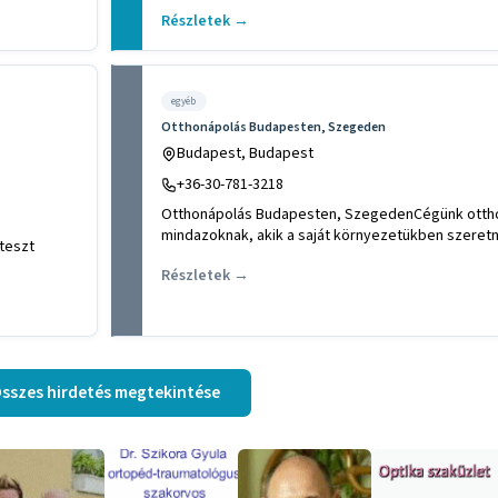
Részletek →
egyéb
Otthonápolás Budapesten, Szegeden
Budapest, Budapest
+36-30-781-3218
Otthonápolás Budapesten, SzegedenCégünk otthon
mindazoknak, akik a saját környezetükben szeret
Részletek →
sszes hirdetés megtekintése