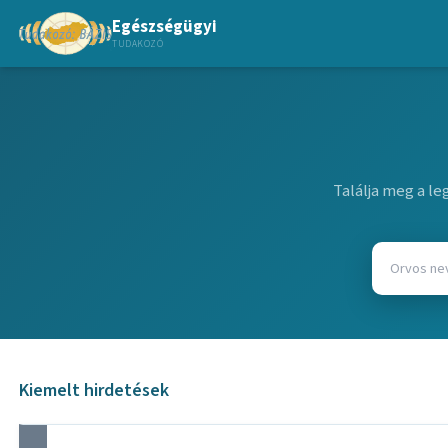
Egészségügyi
TUDAKOZÓ
Találja meg a l
Kiemelt hirdetések