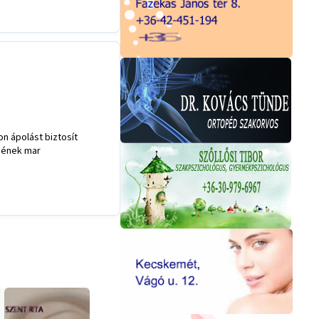
 ápolást biztosít
nének mar