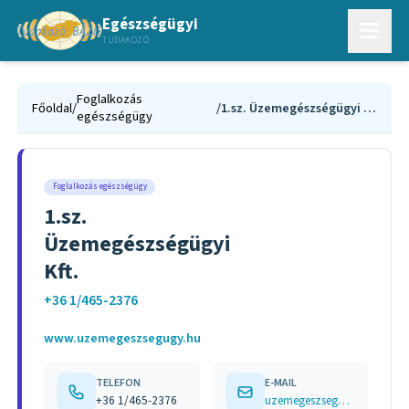
Egészségügyi
TUDAKOZÓ
Foglalkozás
Főoldal
/
/
1.sz. Üzemegészségügyi Kft.
egészségügy
Foglalkozás egészségügy
1.sz.
Üzemegészségügyi
Kft.
+36 1/465-2376
www.uzemegeszsegugy.hu
TELEFON
E-MAIL
+36 1/465-2376
uzemegeszsegugy@chello.hu