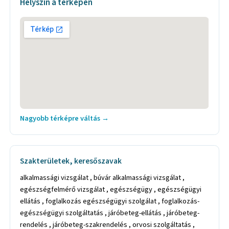
Helyszín a térképen
Nagyobb térképre váltás →
Szakterületek, keresőszavak
alkalmassági vizsgálat , búvár alkalmassági vizsgálat ,
egészségfelmérő vizsgálat , egészségügy , egészségügyi
ellátás , foglalkozás egészségügyi szolgálat , foglalkozás-
egészségügyi szolgáltatás , járóbeteg-ellátás , járóbeteg-
rendelés , járóbeteg-szakrendelés , orvosi szolgáltatás ,