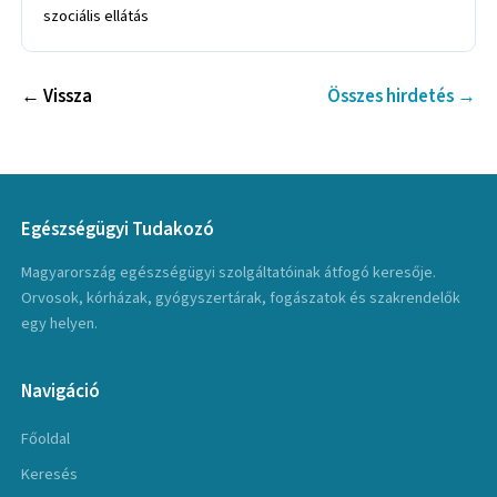
szociális ellátás
← Vissza
Összes hirdetés →
Egészségügyi Tudakozó
Magyarország egészségügyi szolgáltatóinak átfogó keresője.
Orvosok, kórházak, gyógyszertárak, fogászatok és szakrendelők
egy helyen.
Navigáció
Főoldal
Keresés