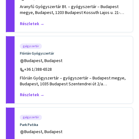
Aranyfű Gyógyszertár Bt. – gyógyszertár – Budapest
megye, Budapest, 1203 Budapest Kossuth Lajos u. 21-
29..Tevékenységek,
Részletek →
gyógyszertár
Flórián Gyógyszertár
Budapest, Budapest
+36 1/388-6528
Flórián Gyógyszertár – gyógyszertár – Budapest megye,
Budapest, 1035 Budapest Szentendrei út 2/a
.Tevékenységek, szakter
Részletek →
gyógyszertár
Park Patika
Budapest, Budapest