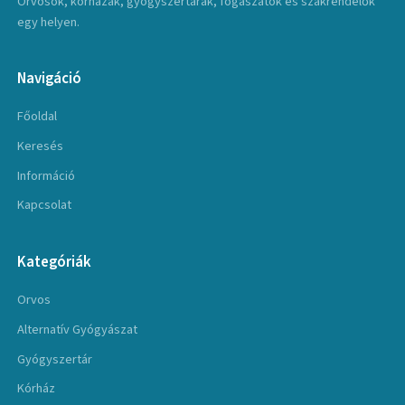
Orvosok, kórházak, gyógyszertárak, fogászatok és szakrendelők
egy helyen.
Navigáció
Főoldal
Keresés
Információ
Kapcsolat
Kategóriák
Orvos
Alternatív Gyógyászat
Gyógyszertár
Kórház