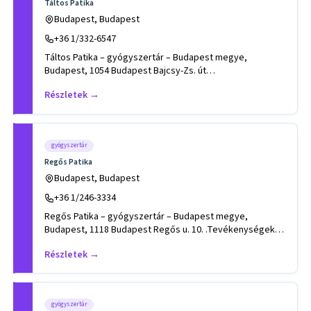
Táltos Patika
Budapest, Budapest
+36 1/332-6547
Táltos Patika – gyógyszertár – Budapest megye,
Budapest, 1054 Budapest Bajcsy-Zs. út
66..Tevékenységek, szakterületek: a
Részletek →
gyógyszertár
Regős Patika
Budapest, Budapest
+36 1/246-3334
Regős Patika – gyógyszertár – Budapest megye,
Budapest, 1118 Budapest Regős u. 10. .Tevékenységek,
szakterületek: BABE ,
Részletek →
gyógyszertár