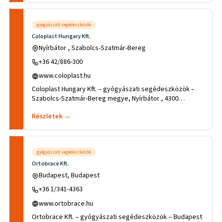
gyógyászati segédeszközök
Coloplast Hungary Kft.
Nyírbátor , Szabolcs-Szatmár-Bereg
+36 42/886-300
www.coloplast.hu
Coloplast Hungary Kft. – gyógyászati segédeszközök –
Szabolcs-Szatmár-Bereg megye, Nyírbátor , 4300
Nyírbátor Coloplast
Részletek →
gyógyászati segédeszközök
Ortobrace Kft.
Budapest, Budapest
+36 1/341-4363
www.ortobrace.hu
Ortobrace Kft. – gyógyászati segédeszközök – Budapest