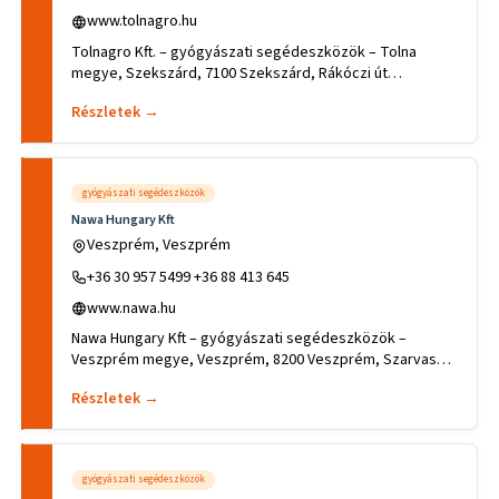
www.tolnagro.hu
Tolnagro Kft. – gyógyászati segédeszközök – Tolna
megye, Szekszárd, 7100 Szekszárd, Rákóczi út
146..Tevékenységek, szakt
Részletek →
gyógyászati segédeszközök
Nawa Hungary Kft
Veszprém, Veszprém
+36 30 957 5499 +36 88 413 645
www.nawa.hu
Nawa Hungary Kft – gyógyászati segédeszközök –
Veszprém megye, Veszprém, 8200 Veszprém, Szarvas
utca 6.Tevékenységek, sz
Részletek →
gyógyászati segédeszközök