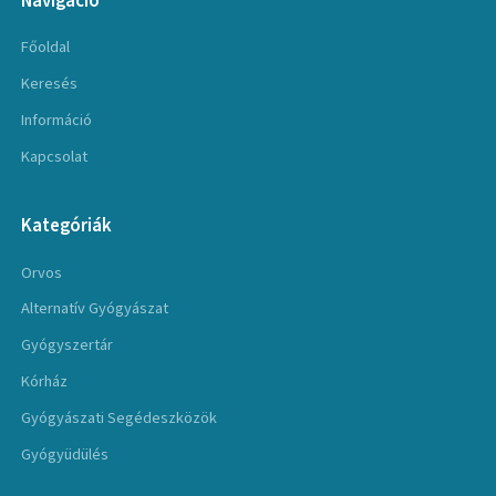
Navigáció
Főoldal
Keresés
Információ
Kapcsolat
Kategóriák
Orvos
Alternatív Gyógyászat
Gyógyszertár
Kórház
Gyógyászati Segédeszközök
Gyógyüdülés