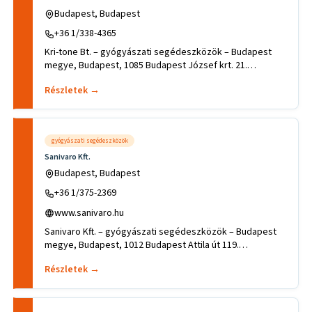
Budapest, Budapest
+36 1/338-4365
Kri-tone Bt. – gyógyászati segédeszközök – Budapest
megye, Budapest, 1085 Budapest József krt. 21.
.Tevékenységek, szakt
Részletek →
gyógyászati segédeszközök
Sanivaro Kft.
Budapest, Budapest
+36 1/375-2369
www.sanivaro.hu
Sanivaro Kft. – gyógyászati segédeszközök – Budapest
megye, Budapest, 1012 Budapest Attila út 119.
.Tevékenységek, szakt
Részletek →