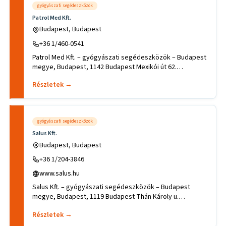
gyógyászati segédeszközök
Patrol Med Kft.
Budapest, Budapest
+36 1/460-0541
Patrol Med Kft. – gyógyászati segédeszközök – Budapest
megye, Budapest, 1142 Budapest Mexikói út 62.
.Tevékenységek, sza
Részletek →
gyógyászati segédeszközök
Salus Kft.
Budapest, Budapest
+36 1/204-3846
www.salus.hu
Salus Kft. – gyógyászati segédeszközök – Budapest
megye, Budapest, 1119 Budapest Thán Károly u.
20..Tevékenységek, szakt
Részletek →