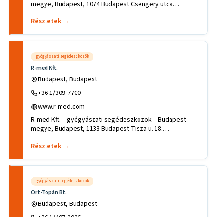
megye, Budapest, 1074 Budapest Csengery utca
2..Tevékenységek, sza
Részletek →
gyógyászati segédeszközök
R-med Kft.
Budapest, Budapest
+36 1/309-7700
www.r-med.com
R-med Kft. – gyógyászati segédeszközök – Budapest
megye, Budapest, 1133 Budapest Tisza u. 18.
.Tevékenységek, szakterüle
Részletek →
gyógyászati segédeszközök
Ort-Topán Bt.
Budapest, Budapest