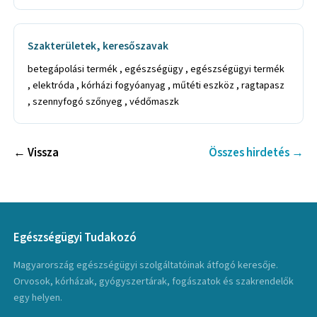
Szakterületek, keresőszavak
betegápolási termék , egészségügy , egészségügyi termék
, elektróda , kórházi fogyóanyag , műtéti eszköz , ragtapasz
, szennyfogó szőnyeg , védőmaszk
← Vissza
Összes hirdetés →
Egészségügyi Tudakozó
Magyarország egészségügyi szolgáltatóinak átfogó keresője.
Orvosok, kórházak, gyógyszertárak, fogászatok és szakrendelők
egy helyen.