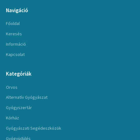
Navigáció
Főoldal
Keresés
Információ
Kapcsolat
Kategóriák
Orvos
Alternatív Gyógyászat
Gyógyszertár
Kórház
Gyógyászati Segédeszközök
Gyógyüdülés