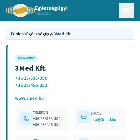
Egészségügyi
TUDAKOZÓ
Főoldal
/
Egészségügy
/
3Med Kft.
Egészségügy
3Med Kft.
+36 23/535-350
+36 23/456-352
www.3med.hu
TELEFON
E-MAIL
+36 23/535-350,
info@3med.hu
+36 23/456-352