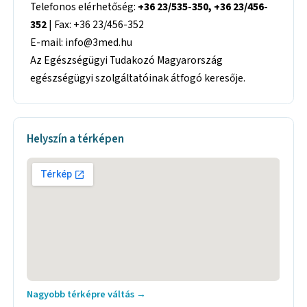
Telefonos elérhetőség:
+36 23/535-350, +36 23/456-
352
| Fax: +36 23/456-352
E-mail: info@3med.hu
Az Egészségügyi Tudakozó Magyarország
egészségügyi szolgáltatóinak átfogó keresője.
Helyszín a térképen
Nagyobb térképre váltás →