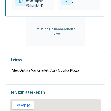
9400 Sopron,
–
Várkerület 47.
Ez itt az Ön bannerének a
helye
Leírás
Alex Optika Várkerület, Alex Optika Plaza
Helyszín a térképen