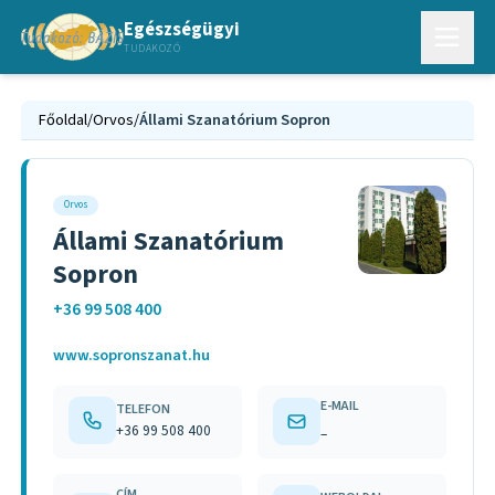
Egészségügyi
TUDAKOZÓ
Főoldal
/
Orvos
/
Állami Szanatórium Sopron
Orvos
Állami Szanatórium
Sopron
+36 99 508 400
www.sopronszanat.hu
E-MAIL
TELEFON
+36 99 508 400
–
CÍM