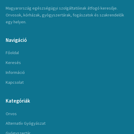
Magyarország egészségügyi szolgáltatóinak átfogó keresője.
Orvosok, kórházak, gyógyszertárak, fogászatok és szakrendelők
egy helyen.
Navigáció
Főoldal
Keresés
Információ
Kapcsolat
Kategóriák
Orvos
Alternatív Gyógyászat
Gyógyszertár