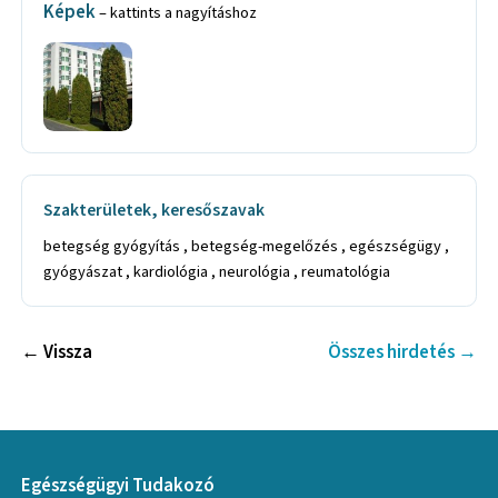
Képek
– kattints a nagyításhoz
Szakterületek, keresőszavak
betegség gyógyítás , betegség-megelőzés , egészségügy ,
gyógyászat , kardiológia , neurológia , reumatológia
← Vissza
Összes hirdetés →
Egészségügyi Tudakozó