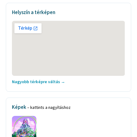
Helyszín a térképen
Nagyobb térképre váltás →
Képek
– kattints a nagyításhoz