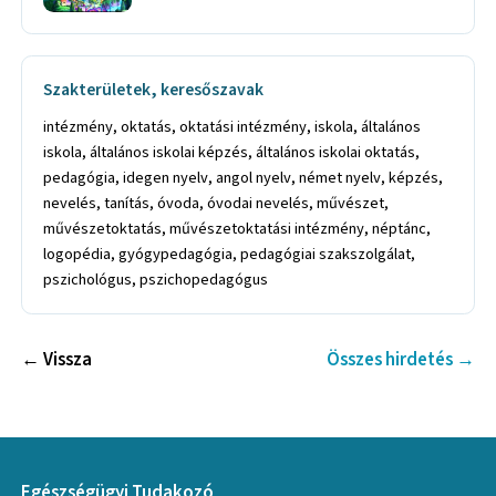
Szakterületek, keresőszavak
intézmény, oktatás, oktatási intézmény, iskola, általános
iskola, általános iskolai képzés, általános iskolai oktatás,
pedagógia, idegen nyelv, angol nyelv, német nyelv, képzés,
nevelés, tanítás, óvoda, óvodai nevelés, művészet,
művészetoktatás, művészetoktatási intézmény, néptánc,
logopédia, gyógypedagógia, pedagógiai szakszolgálat,
pszichológus, pszichopedagógus
← Vissza
Összes hirdetés →
Egészségügyi Tudakozó