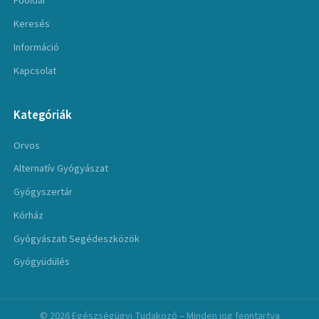
Főoldal
Keresés
Információ
Kapcsolat
Kategóriák
Orvos
Alternatív Gyógyászat
Gyógyszertár
Kórház
Gyógyászati Segédeszközök
Gyógyüdülés
© 2026 Egészségügyi Tudakozó – Minden jog fenntartva