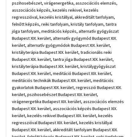
pszihosebészet, virágenergetika, asszociációs elemzés,
asszociációs képzés, kezelés reikivel, kezelés
regresszióval, kezelés kristállyal, akkreditált tanfolyam,
felnőtt képzés, reiki tanfolyam, kristály tanfolyam, tantra
jóga tanfolyam, meditációs képzés, alternatív gyógyászat
Budapest XIX. kerület, alternatív gyógymód Budapest XIX.
kerület, alternatív gyógymódok Budapest XIX. kerület,
kristályterápia Budapest XIX. kerület, tradicionális reiki
Budapest XIX. kerület, tantra jóga Budapest XIX. kerület,
kristályterápia Budapest XIX. kerület, kristálygyógyászat
Budapest XIX. kerület, meditáció Budapest XIX. kerület,
meditációs technikák Budapest XIX. kerület, meditációs
gyakorlatok Budapest XIX. kerület, regresszió Budapest XIX.
kerület, pszihosebészet Budapest XIX. kerület,
virágenergetika Budapest XIX. kerület, asszociációs elemzés
Budapest XIX. kerület, asszociációs képzés Budapest XIX.
kerület, kezelés reikivel Budapest XIX. kerület, kezelés
regresszióval Budapest XIX. kerület, kezelés kristállyal
Budapest XIX. kerület, akkreditált tanfolyam Budapest XIX.
kerület, felnőtt képzés Budapest XIX. kerület, reiki tanfolyam