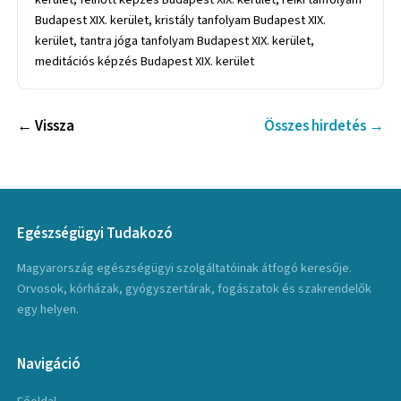
Budapest XIX. kerület, kristály tanfolyam Budapest XIX.
kerület, tantra jóga tanfolyam Budapest XIX. kerület,
meditációs képzés Budapest XIX. kerület
← Vissza
Összes hirdetés →
Egészségügyi Tudakozó
Magyarország egészségügyi szolgáltatóinak átfogó keresője.
Orvosok, kórházak, gyógyszertárak, fogászatok és szakrendelők
egy helyen.
Navigáció