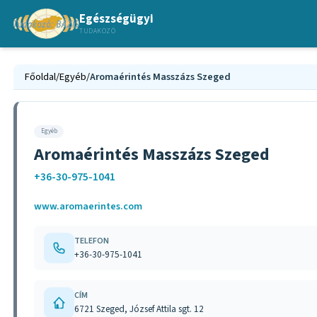
Egészségügyi
TUDAKOZÓ
Főoldal
/
Egyéb
/
Aromaérintés Masszázs Szeged
Egyéb
Aromaérintés Masszázs Szeged
+36-30-975-1041
www.aromaerintes.com
TELEFON
+36-30-975-1041
CÍM
6721 Szeged, József Attila sgt. 12