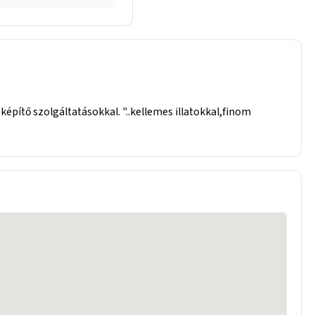
pítő szolgáltatásokkal. "..kellemes illatokkal,finom