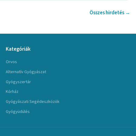
Összes hirdetés →
Kategóriák
Orvos
Alternatív Gyógyászat
Gyógyszertár
Kórház
Gyógyászati Segédeszközök
Gyógyüdülés