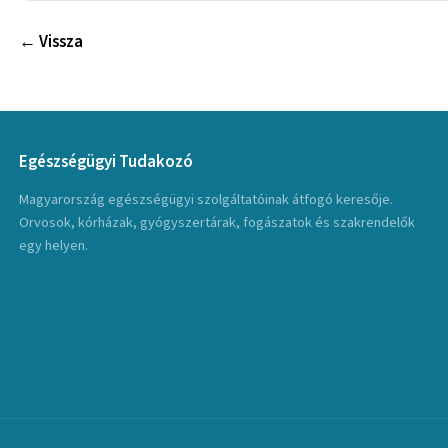
← Vissza
Egészségügyi Tudakozó
Magyarország egészségügyi szolgáltatóinak átfogó keresője.
Orvosok, kórházak, gyógyszertárak, fogászatok és szakrendelők
egy helyen.