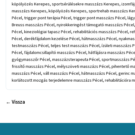
← Vissza