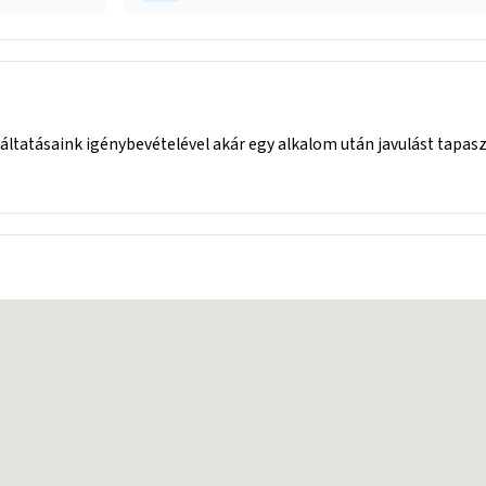
áltatásaink igénybevételével akár egy alkalom után javulást tapasz