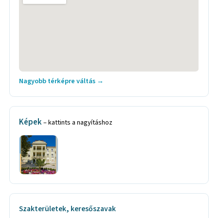
Nagyobb térképre váltás →
Képek
– kattints a nagyításhoz
Szakterületek, keresőszavak