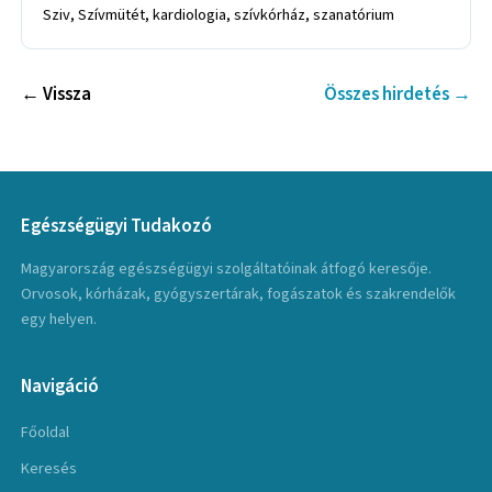
Sziv, Szívmütét, kardiologia, szívkórház, szanatórium
← Vissza
Összes hirdetés →
Egészségügyi Tudakozó
Magyarország egészségügyi szolgáltatóinak átfogó keresője.
Orvosok, kórházak, gyógyszertárak, fogászatok és szakrendelők
egy helyen.
Navigáció
Főoldal
Keresés