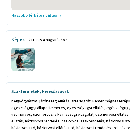
Nagyobb térképre váltás →
Képek
– kattints a nagyításhoz
Szakterületek, keresőszavak
belgyógyászat, járóbeteg ellátás, arteriográf, Bemer mágnesteráp
egészségügyi állapotfelmérés, egészségügyi ellátás, egészségügyi
üzemorvos, üzemorvosi alkalmassági vizsgálat, üzemorvosi ellátás,
ellátás, háziorvosi rendelés, háziorvosi szakrendelés, háziorvosi s
háziorvos Érd, háziorvosi ellátás Érd, háziorvosi rendelés Érd, házi