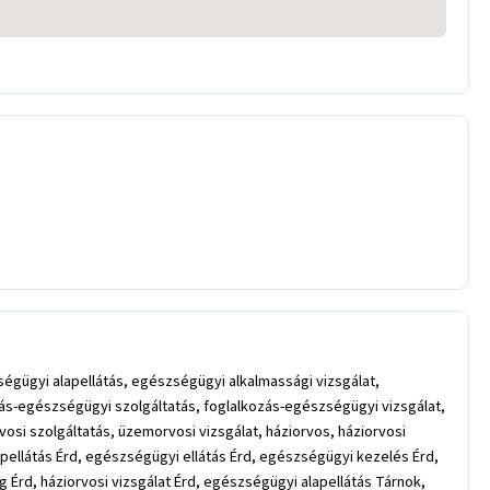
égügyi alapellátás, egészségügyi alkalmassági vizsgálat,
s-egészségügyi szolgáltatás, foglalkozás-egészségügyi vizsgálat,
si szolgáltatás, üzemorvosi vizsgálat, háziorvos, háziorvosi
lapellátás Érd, egészségügyi ellátás Érd, egészségügyi kezelés Érd,
g Érd, háziorvosi vizsgálat Érd, egészségügyi alapellátás Tárnok,