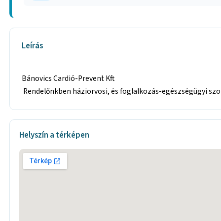
Leírás
Bánovics Cardió-Prevent Kft
Rendelőnkben háziorvosi, és foglalkozás-egészségügyi szol
Helyszín a térképen