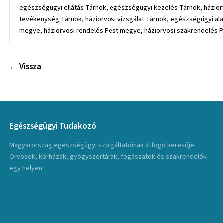
egészségügyi ellátás Tárnok, egészségügyi kezelés Tárnok, háziorvo
tevékenység Tárnok, háziorvosi vizsgálat Tárnok, egészségügyi al
megye, háziorvosi rendelés Pest megye, háziorvosi szakrendelés P
← Vissza
Egészségügyi Tudakozó
Magyarország egészségügyi szolgáltatóinak átfogó keresője.
Orvosok, kórházak, gyógyszertárak, fogászatok és szakrendelők
egy helyen.